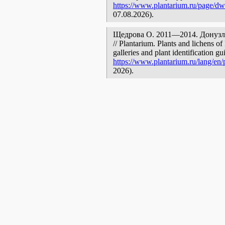
https://www.plantarium.ru/page/dwe
07.08.2026).
Щедрова О. 2011—2014. Донузлав [
// Plantarium. Plants and lichens o
galleries and plant identification g
https://www.plantarium.ru/lang/en/
2026).