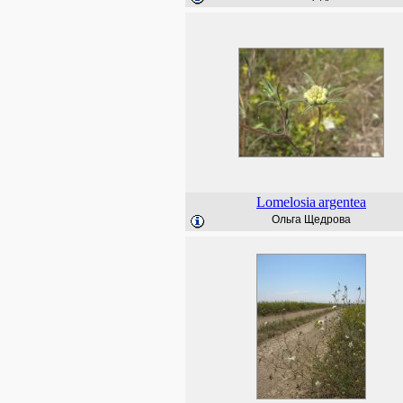
Lomelosia
argentea
Ольга Щедрова