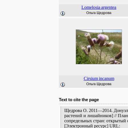
Lomelosia
argentea
Ольга Щедрова
Cirsium
incanum
Ольга Щедрова
Text to cite the page
Щедрова О. 2011—2014. Донузла
растений и лишайников] // Пла
сопредельных стран: открытый 
[Электронный ресурс] URL: