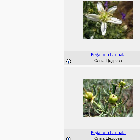
Peganum
harmala
Ольга Щедрова
Peganum
harmala
Ольга Щедрова