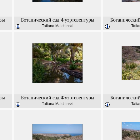
ры
Ботанический сад Фуэртевентуры
Ботанический
Tatiana Malchinski
Tatia
ры
Ботанический сад Фуэртевентуры
Ботанический
Tatiana Malchinski
Tatia