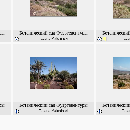
ры
Ботанический сад Фуэртевентуры
Ботанический
Tatiana Malchinski
Tatia
ры
Ботанический сад Фуэртевентуры
Ботанический
Tatiana Malchinski
Tatia