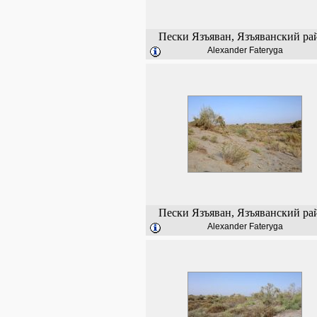
Пески Язъяван, Язъяванский ра
Alexander Fateryga
Пески Язъяван, Язъяванский ра
Alexander Fateryga