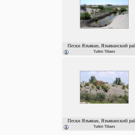
Пески Язъяван, Язъяванский ра
Tulkin Tillaev
Пески Язъяван, Язъяванский ра
Tulkin Tillaev