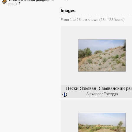
points?
Images
From 1 to 28 are shown (28 of 28 found)
Пески Язъяван, Язъяванский ра
Alexander Fateryga