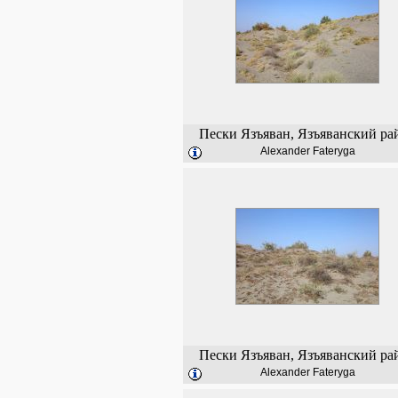
Пески Язъяван, Язъяванский ра
Alexander Fateryga
Пески Язъяван, Язъяванский ра
Alexander Fateryga