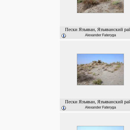
Пески Язъяван, Язъяванский ра
Alexander Fateryga
Пески Язъяван, Язъяванский ра
Alexander Fateryga