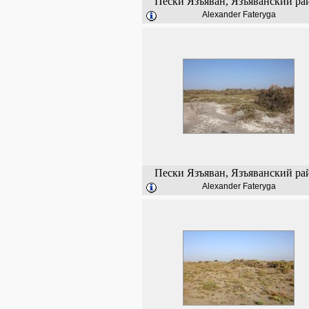
Пески Язъяван, Язъяванский ра
Alexander Fateryga
Пески Язъяван, Язъяванский ра
Alexander Fateryga