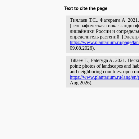
Text to cite the page
Тиллаев Т.С., Фатерыга А. 2021
[географическая точка: ландшаф
лишайники России и сопредельн
определитель растений. [Элект
https://www.plantarium.ru/page/la
09.08.2026).
Tillaev T., Fateryga A. 2021. Пе
point: photos of landscapes and habi
and neighboring countries: open onl
https://www.plantarium.ru/lang/en/
Aug 2026).