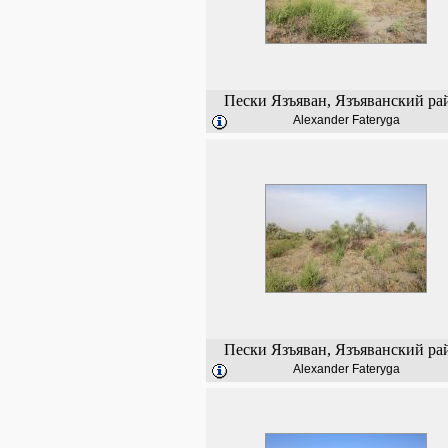
Пески Язъяван, Язъяванский ра
Alexander Fateryga
Пески Язъяван, Язъяванский ра
Alexander Fateryga