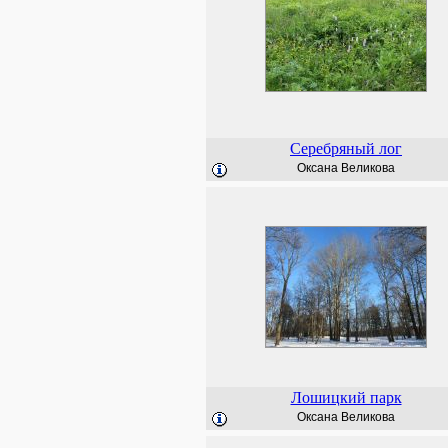
Серебряный лог
Оксана Великова
Лошицкий парк
Оксана Великова