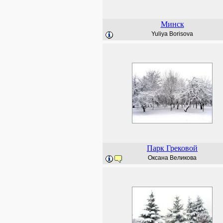
Минск
Yuliya Borisova
Парк Грековой
Оксана Великова