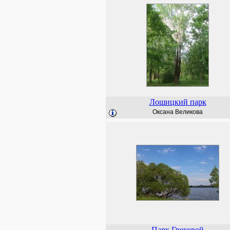
Лошицкий парк
Оксана Великова
Парк Грековой