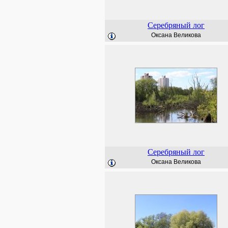
Серебряный лог
Оксана Великова
Серебряный лог
Оксана Великова