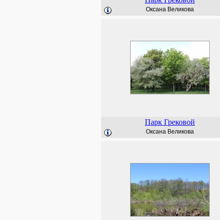
Оксана Великова
Парк Грековой
Оксана Великова