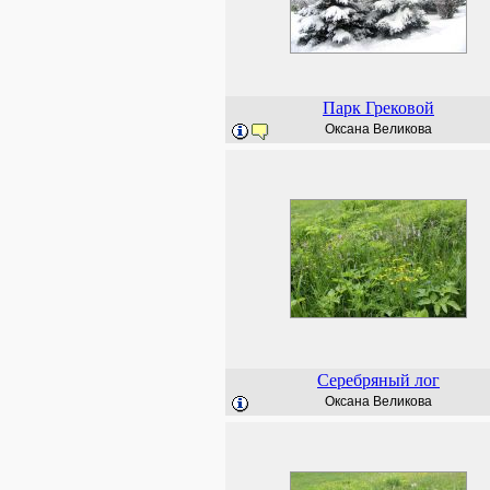
Парк Грековой
Оксана Великова
Серебряный лог
Оксана Великова