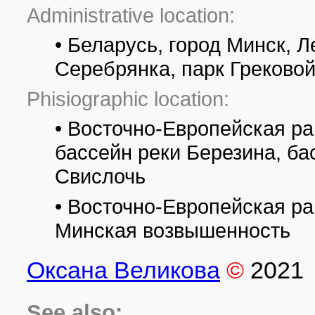
Administrative location:
• Беларусь, город Минск, 
Серебрянка, парк Греково
Phisiographic location:
• Восточно-Европейская ра
бассейн реки Березина, ба
Свислочь
• Восточно-Европейская ра
Минская возвышенность
Оксана Великова
©
2021
See also: