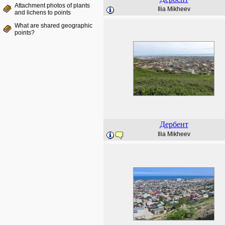
Attachment photos of plants
Ilia Mikheev
and lichens to points
What are shared geographic
points?
Дербент
Ilia Mikheev