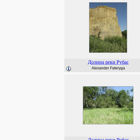
Долина реки Рубас
Alexander Fateryga
Долина реки Рубас