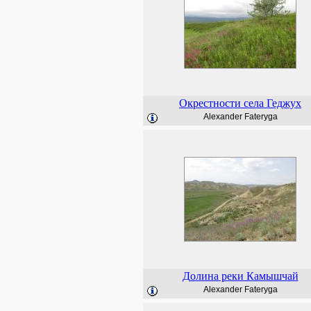
Окрестности села Геджух
Alexander Fateryga
Долина реки Камышчай
Alexander Fateryga