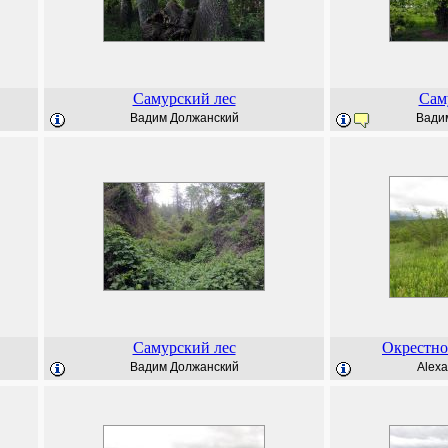
Самурский лес
Сам
Вадим Должанский
Вади
Самурский лес
Окрестно
Вадим Должанский
Alexa