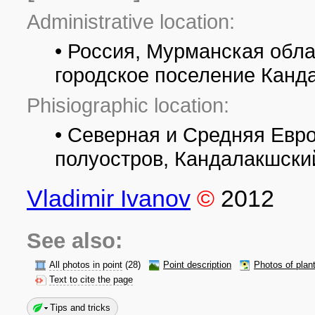
Administrative location:
• Россия, Мурманская обла
городское поселение Канда
Phisiographic location:
• Северная и Средняя Евр
полуостров, Кандалакшский
Vladimir Ivanov
©
2012
See also:
All photos in point
(28)
Point description
Photos of plan
Text to cite the page
Tips and tricks