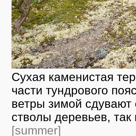
Сухая каменистая тер
части тундрового поя
ветры зимой сдувают 
стволы деревьев, так 
[summer]