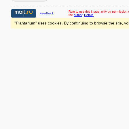
Rule to use this image:
only by permission /
Feedback
the
author
.
Details
"Plantarium" uses cookies. By continuing to browse the site, yo