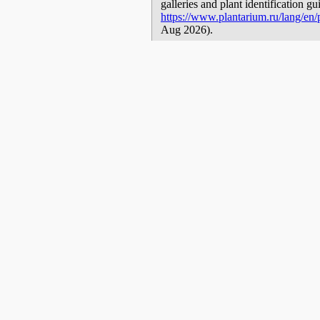
galleries and plant identification g
https://www.plantarium.ru/lang/en/p
Aug 2026).