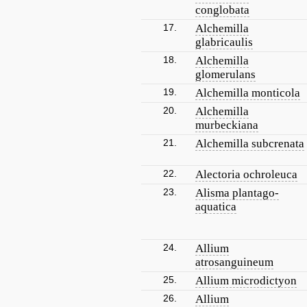
conglobata
17.
Alchemilla
glabricaulis
18.
Alchemilla
glomerulans
19.
Alchemilla monticola
20.
Alchemilla
murbeckiana
21.
Alchemilla subcrenata
22.
Alectoria ochroleuca
23.
Alisma plantago-
aquatica
24.
Allium
atrosanguineum
25.
Allium microdictyon
26.
Allium