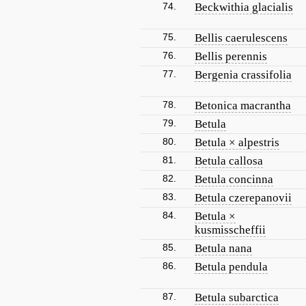
74.
Beckwithia glacialis
75.
Bellis caerulescens
76.
Bellis perennis
77.
Bergenia crassifolia
78.
Betonica macrantha
79.
Betula
80.
Betula × alpestris
81.
Betula callosa
82.
Betula concinna
83.
Betula czerepanovii
84.
Betula ×
kusmisscheffii
85.
Betula nana
86.
Betula pendula
87.
Betula subarctica