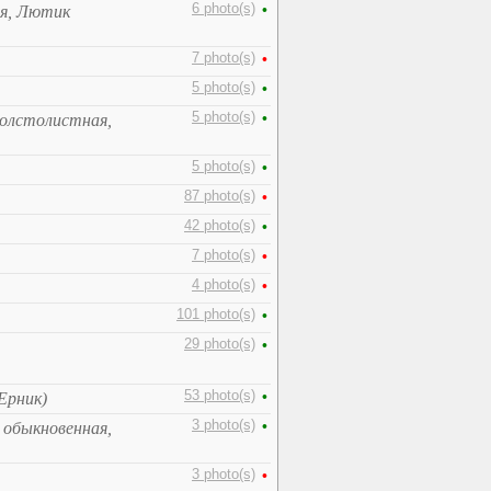
6 photo(s)
•
ая, Лютик
7 photo(s)
•
5 photo(s)
•
5 photo(s)
•
толстолистная,
5 photo(s)
•
87 photo(s)
•
42 photo(s)
•
7 photo(s)
•
4 photo(s)
•
101 photo(s)
•
29 photo(s)
•
53 photo(s)
•
 Ерник)
3 photo(s)
•
а обыкновенная,
3 photo(s)
•