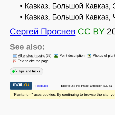
• Кавказ, Большой Кавказ,
• Кавказ, Большой Кавказ,
Сергей Проснев
CC BY
2
See also:
All photos in point
(38)
Point description
Photos of plan
Text to cite the page
Tips and tricks
Feedback
Rule to use this image:
attribution
(CC BY).
"Plantarium" uses cookies. By continuing to browse the site, yo