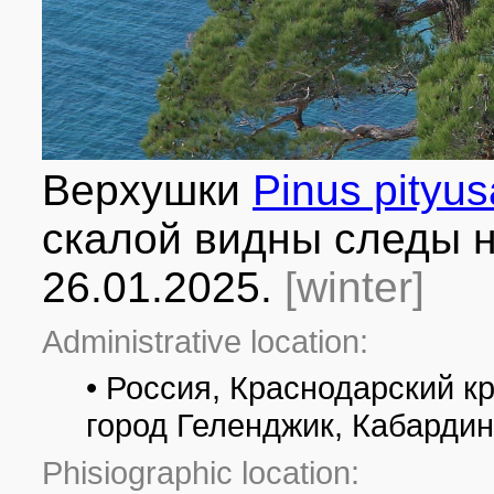
Верхушки
Pinus pityus
скалой видны следы н
26.01.2025.
[winter]
Administrative location:
• Россия, Краснодарский к
город Геленджик, Кабардин
Phisiographic location: