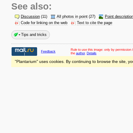
See also:
Discussion
(11)
All photos in point
(27)
Point descriptio
Code for linking on the web
Text to cite the page
Tips and tricks
Rule to use this image:
only by permission /
Feedback
the
author
.
Details
"Plantarium" uses cookies. By continuing to browse the site, yo