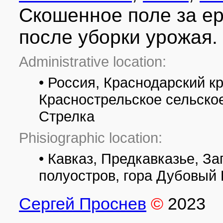
Скошенное поле за е
после уборки урожая.
Administrative location:
• Россия, Краснодарский к
Краснострельское сельское
Стрелка
Phisiographic location:
• Кавказ, Предкавказье, З
полуостров, гора Дубовый
Сергей Проснев
©
2023