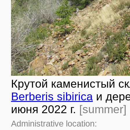
Крутой каменистый ск
Berberis sibirica
и дер
июня 2022 г.
[summer]
Administrative location: