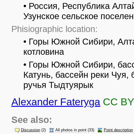
• Россия, Республика Алта
Узунское сельское поселен
Phisiographic location:
• Горы Южной Сибири, Алт
котловина
• Горы Южной Сибири, басс
Катунь, бассейн реки Чуя,
ручья Тыдтуярык
Alexander Fateryga
CC BY
See also:
Discussion
(2)
All photos in point
(33)
Point description