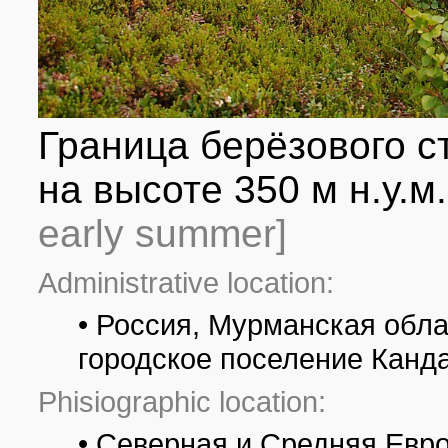
Граница берёзового с
на высоте 350 м н.у.м
early summer]
Administrative location:
• Россия, Мурманская обла
городское поселение Канда
Phisiographic location:
• Северная и Средняя Евр