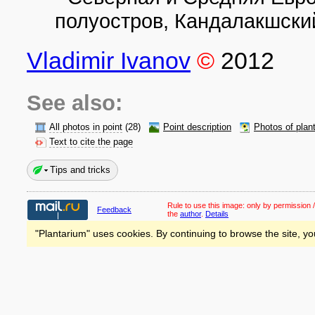
полуостров, Кандалакшский
Vladimir Ivanov
©
2012
See also:
All photos in point
(28)
Point description
Photos of plan
Text to cite the page
Tips and tricks
Rule to use this image:
only by permission /
Feedback
the
author
.
Details
"Plantarium" uses cookies. By continuing to browse the site, yo