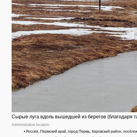
Сырые луга вдоль вышедшей из берегов (благодаря т
Administrative location:
• Россия, Пермский край, город Пермь, Кировский район, посёло