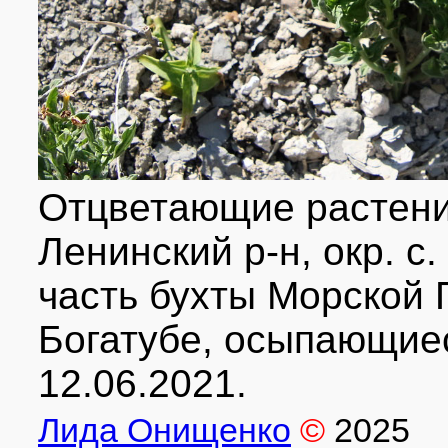
Отцветающие растени
Ленинский р-н, окр. с
часть бухты Морской 
Богатубе, осыпающие
12.06.2021.
Лида Онищенко
©
2025