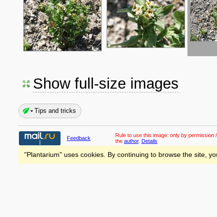
Show full-size images
Tips and tricks
Rule to use this image:
only by permission /
Feedback
the
author
.
Details
"Plantarium" uses cookies. By continuing to browse the site, yo