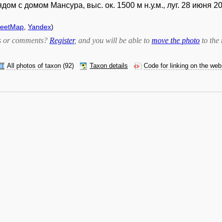
дом с домом Мансура, выс. ок. 1500 м н.у.м., луг. 28 июня 20
reetMap
,
Yandex
)
bts or comments?
Register
, and you will be able to
move the photo
to the 
All photos of taxon
(92)
Taxon details
Code for linking on the web