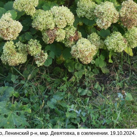
, Ленинский р-н, мкр. Девятовка, в озеленении. 19.10.2024.