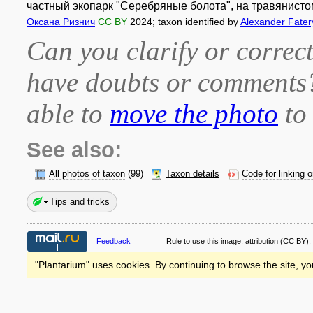
частный экопарк "Серебряные болота", на травянистом
Оксана Ризнич
CC BY
2024
; taxon identified by
Alexander Fate
Can you clarify or correct
have doubts or comment
able to
move the photo
to 
See also:
All photos of taxon
(99)
Taxon details
Code for linking 
Tips and tricks
Feedback
Rule to use this image:
attribution
(CC BY).
"Plantarium" uses cookies. By continuing to browse the site, yo