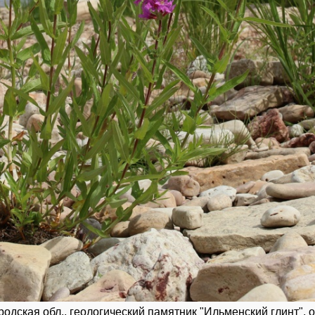
ородская обл., геологический памятник "Ильменский глинт", о