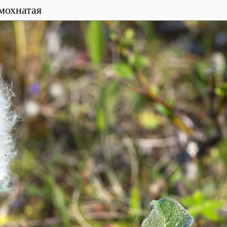
мохнатая