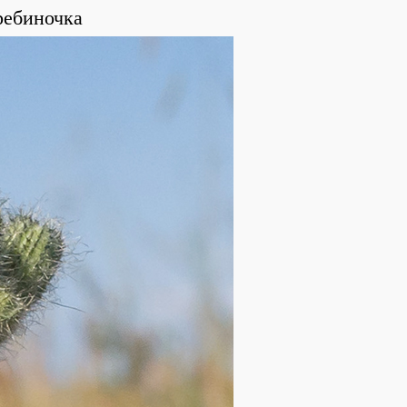
ребиночка