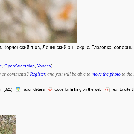
Керченский п-ов, Ленинский р-н, окр. с. Глазовка, северн
e
,
OpenStreetMap
,
Yandex
)
bts or comments?
Register
, and you will be able to
move the photo
to the 
on
(321)
Taxon details
Code for linking on the web
Text to cite 