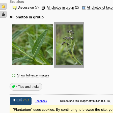
See also:
Discussion
(7)
All photos in group
(2)
All photos of taxo
All photos in group
Show full-size images
Tips and tricks
Feedback
Rule to use this image:
attribution
(CC BY).
"Plantarium" uses cookies. By continuing to browse the site, yo