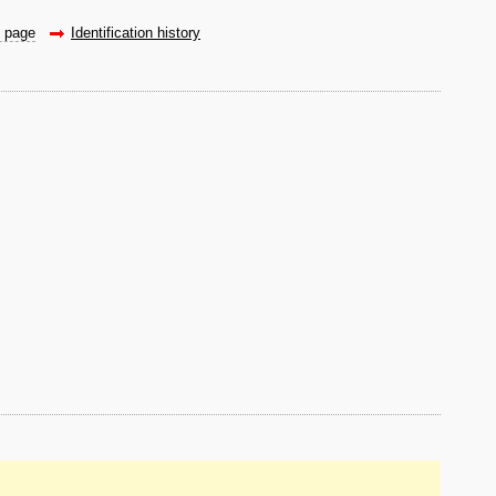
e page
Identification history