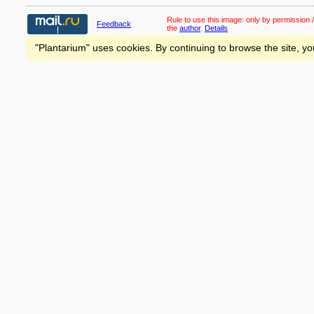
Rule to use this image:
only by permission /
Feedback
the
author
.
Details
"Plantarium" uses cookies. By continuing to browse the site, yo