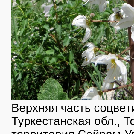
Верхняя часть соцвети
Туркестанская обл., Т