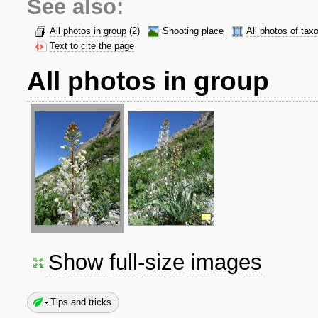
See also:
All photos in group
(2)
Shooting place
All photos of tax
Text to cite the page
All photos in group
Show full-size images
Tips and tricks