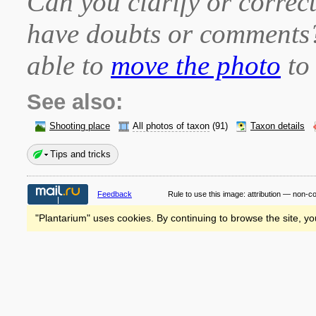
Can you clarify or correct
have doubts or comment
able to
move the photo
to 
See also:
Shooting place
All photos of taxon
(91)
Taxon details
Tips and tricks
Feedback
Rule to use this image:
attribution — non-c
"Plantarium" uses cookies. By continuing to browse the site, yo