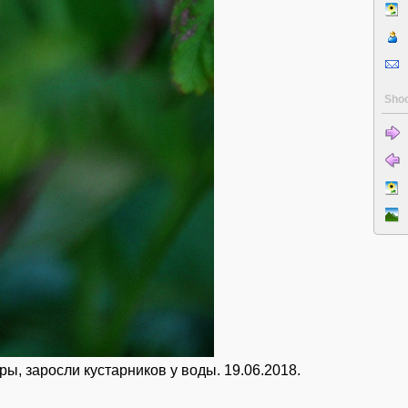
Shoo
ы, заросли кустарников у воды. 19.06.2018.