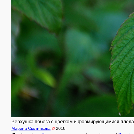
Верхушка побега с цветком и формирующимися плодами.
Марина Скотникова
©
2018