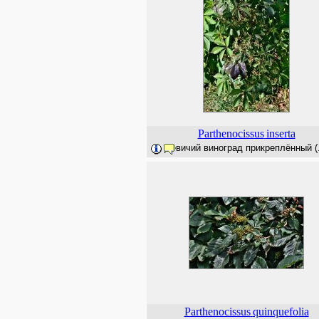
Parthenocissus
inserta
Девичий виноград прикреплённый (.
Parthenocissus
quinquefolia