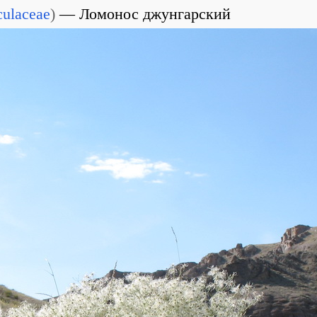
ulaceae
)
Ломонос джунгарский