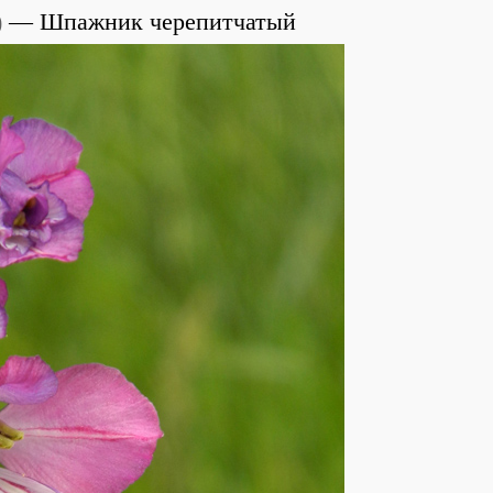
)
Шпажник черепитчатый