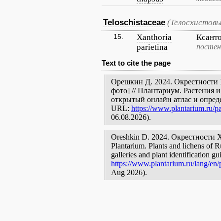
Teloschistaceae
(Телосхистовы
15.
Xanthoria
Ксант
parietina
постен
Text to cite the page
Орешкин Д. 2024. Окрестности 
фото] // Плантариум. Растения 
открытый онлайн атлас и опред
URL:
https://www.plantarium.ru/pa
06.08.2026).
Oreshkin D. 2024. Окрестности Худ
Plantarium. Plants and lichens of R
galleries and plant identification g
https://www.plantarium.ru/lang/en/p
Aug 2026).