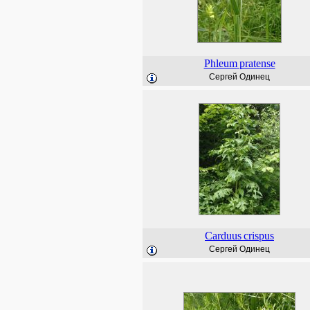
Phleum
pratense
Сергей Одинец
Carduus
crispus
Сергей Одинец