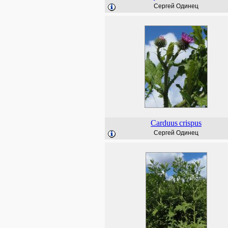
Сергей Одинец
Carduus
crispus
Сергей Одинец