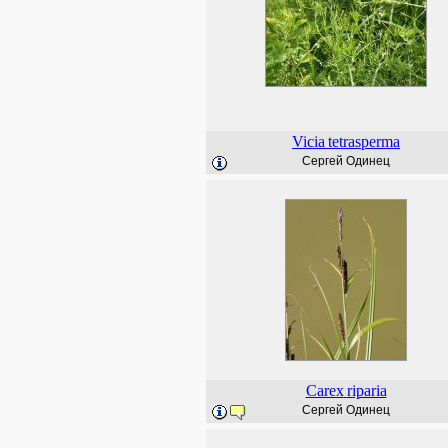
Vicia
tetrasperma
Сергей Одинец
Carex
riparia
Сергей Одинец