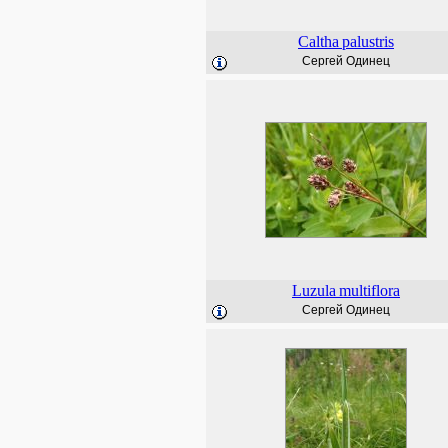
Caltha
palustris
Сергей Одинец
Luzula
multiflora
Сергей Одинец