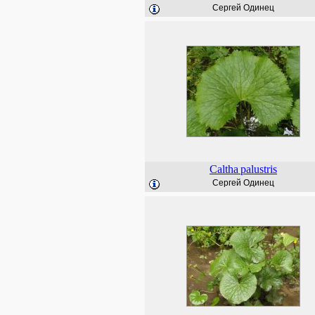
Сергей Одинец
Caltha
palustris
Сергей Одинец