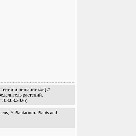
тений и лишайников] //
еделитель растений.
: 08.08.2026).
s] // Plantarium. Plants and