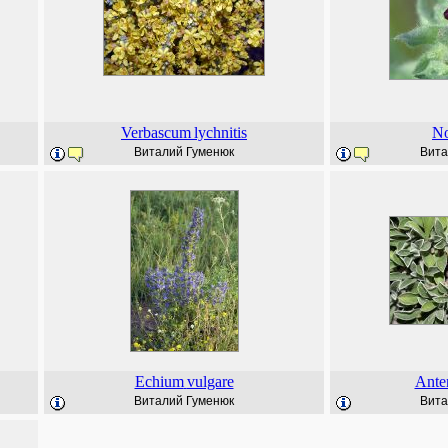
Verbascum
lychnitis
N
Виталий Гуменюк
Вита
Echium
vulgare
Ante
Виталий Гуменюк
Вита