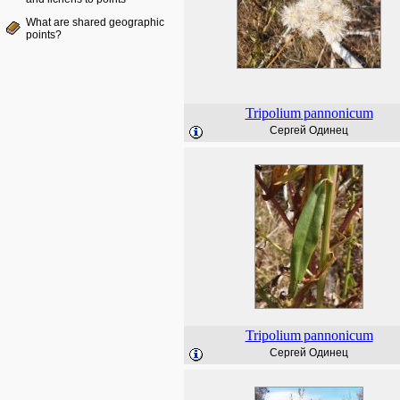
What are shared geographic
points?
Tripolium
pannonicum
Сергей Одинец
Tripolium
pannonicum
Сергей Одинец