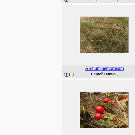
Arctium
nemorosum
Сергей Одинец