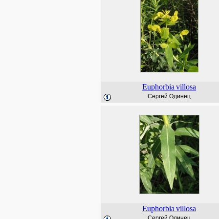
Euphorbia
villosa
Сергей Одинец
Euphorbia
villosa
Сергей Одинец