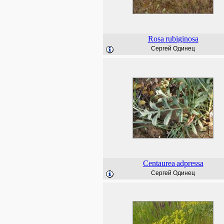
Rosa
rubiginosa
Сергей Одинец
Centaurea
adpressa
Сергей Одинец