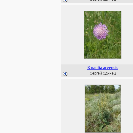
Knautia
arvensis
Сергей Одинец