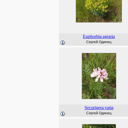
Euphorbia
agraria
Сергей Одинец
Securigera
varia
Сергей Одинец