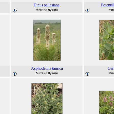
Pinus
pallasiana
Potentil
Михаил Лучкин
Мих
Asphodeline
taurica
Cer
Михаил Лучкин
Мих