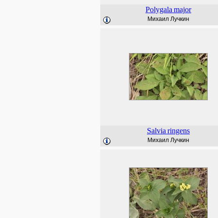
Polygala
major
Михаил Лучкин
Salvia
ringens
Михаил Лучкин