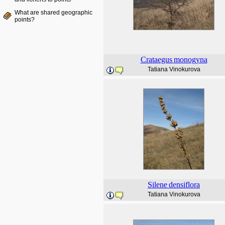
What are shared geographic
points?
Crataegus
monogyna
Tatiana Vinokurova
Silene
densiflora
Tatiana Vinokurova