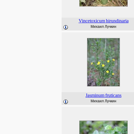
Vincetoxicum
hirundinaria
Михаил Лучкин
Jasminum
fruticans
Михаил Лучкин