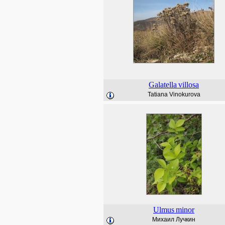
Galatella
villosa
Tatiana Vinokurova
Ulmus
minor
Михаил Лучкин