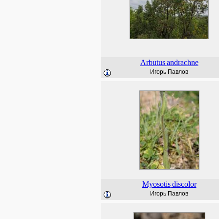
Arbutus
andrachne
Игорь Павлов
Myosotis
discolor
Игорь Павлов