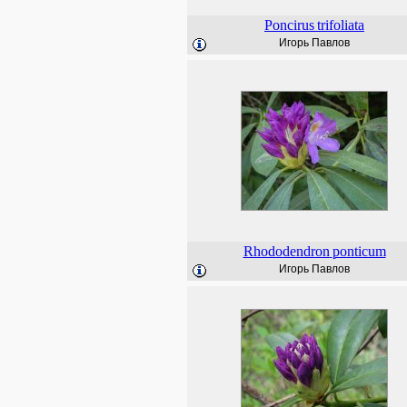
Poncirus
trifoliata
Игорь Павлов
Rhododendron
ponticum
Игорь Павлов