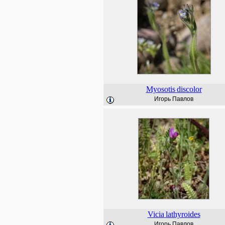
Myosotis
discolor
Игорь Павлов
Vicia
lathyroides
Игорь Павлов