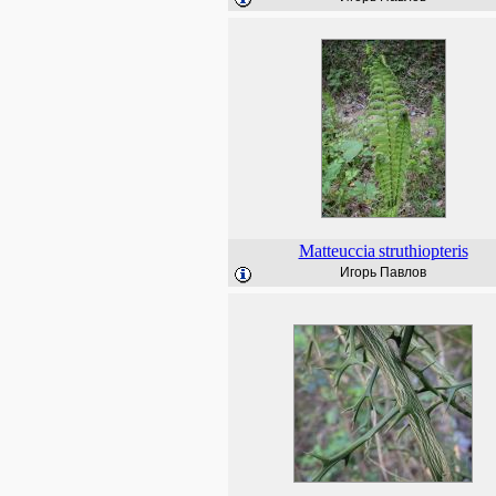
Matteuccia
struthiopteris
Игорь Павлов