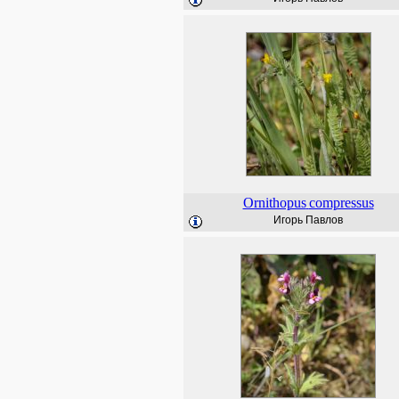
Ornithopus
compressus
Игорь Павлов