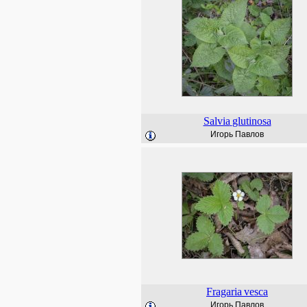
Salvia
glutinosa
Игорь Павлов
Fragaria
vesca
Игорь Павлов