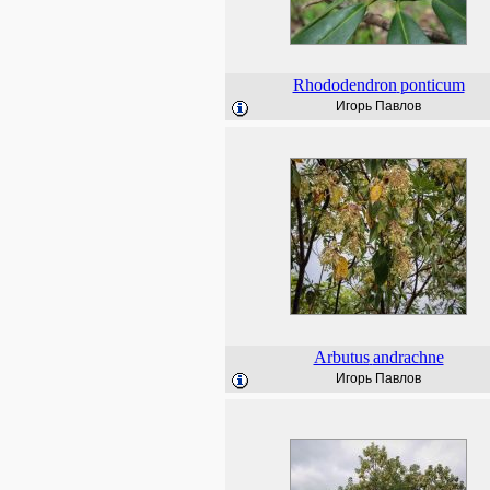
Rhododendron
ponticum
Игорь Павлов
Arbutus
andrachne
Игорь Павлов