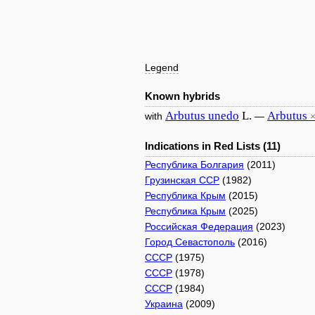
Legend
Known hybrids
Arbutus
unedo
L.
Arbutus
with
—
Indications in Red Lists (11)
Республика Болгария
(2011)
Грузинская ССР
(1982)
Республика Крым
(2015)
Республика Крым
(2025)
Российская Федерация
(2023)
Город Севастополь
(2016)
СССР
(1975)
СССР
(1978)
СССР
(1984)
Украина
(2009)