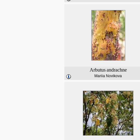
Arbutus
andrachne
Mariia Novikova