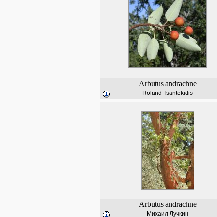
Arbutus
andrachne
Roland Tsantekidis
Arbutus
andrachne
Михаил Лучкин