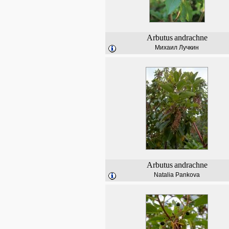
Arbutus
andrachne
Михаил Лучкин
Arbutus
andrachne
Natalia Pankova