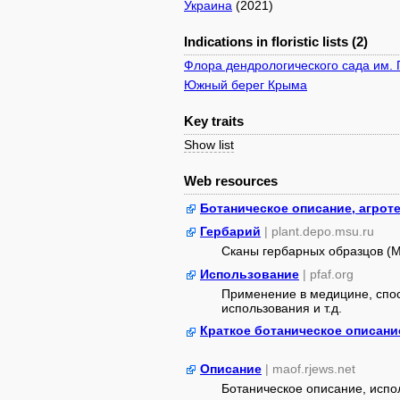
Украина
(2021)
Indications in floristic lists (2)
Флора дендрологического сада им. 
Южный берег Крыма
Key traits
Show list
Web resources
Ботаническое описание, агрот
Гербарий
| plant.depo.msu.ru
Сканы гербарных образцов (
Использование
| pfaf.org
Применение в медицине, спос
использования и т.д.
Краткое ботаническое описани
Описание
| maof.rjews.net
Ботаническое описание, испо