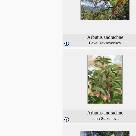
Arbutus
andrachne
Pavel Yevseyenkov
Arbutus
andrachne
Lena Glazunova