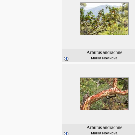
Arbutus
andrachne
Mariia Novikova
Arbutus
andrachne
Mariia Novikova