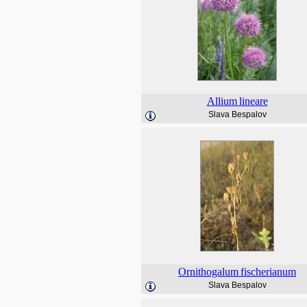
Allium
lineare
Slava Bespalov
Ornithogalum
fischerianum
Slava Bespalov