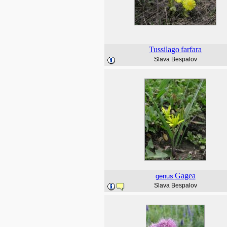
Tussilago
farfara
Slava Bespalov
Gagea
genus
Slava Bespalov