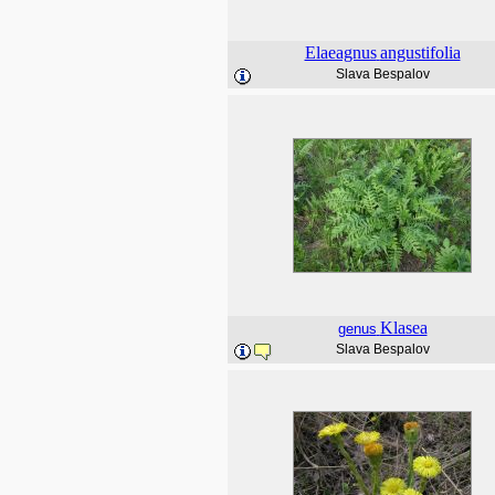
Elaeagnus
angustifolia
Slava Bespalov
Klasea
genus
Slava Bespalov