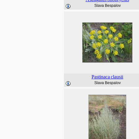
Slava Bespalov
Pastinaca
clausii
Slava Bespalov