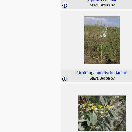
Slava Bespalov
Ornithogalum
fischerianum
Slava Bespalov