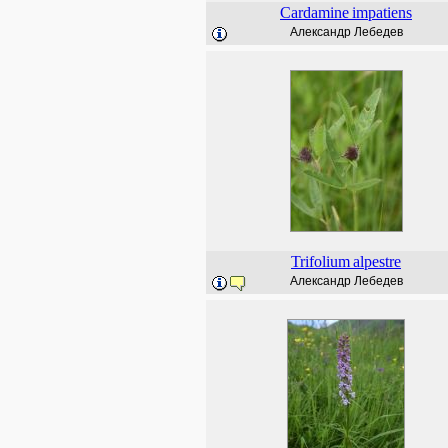
Cardamine
impatiens
Александр Лебедев
Trifolium
alpestre
Александр Лебедев