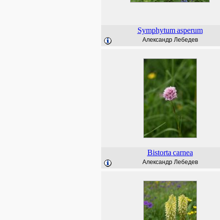
Symphytum
asperum
Александр Лебедев
Bistorta
carnea
Александр Лебедев