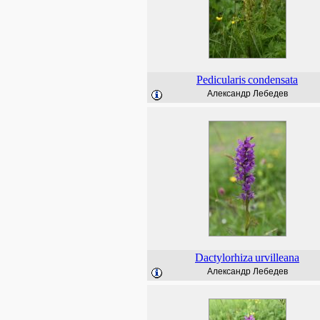
Pedicularis
condensata
Александр Лебедев
Dactylorhiza
urvilleana
Александр Лебедев