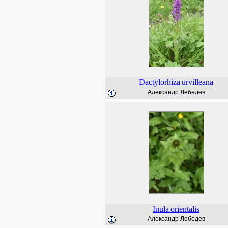
Dactylorhiza
urvilleana
Александр Лебедев
Inula
orientalis
Александр Лебедев