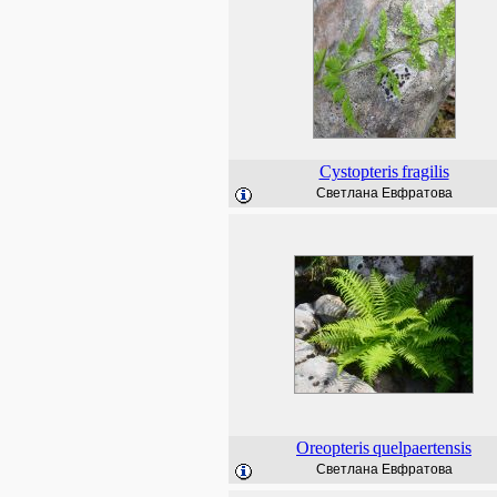
Cystopteris
fragilis
Светлана Евфратова
Oreopteris
quelpaertensis
Светлана Евфратова