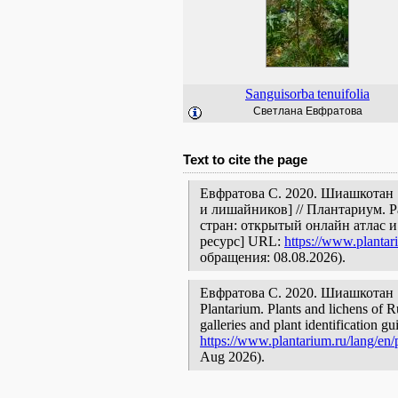
Sanguisorba
tenuifolia
Светлана Евфратова
Text to cite the page
Евфратова С. 2020. Шиашкотан 
и лишайников] // Плантариум. 
стран: открытый онлайн атлас 
ресурс] URL:
https://www.plantar
обращения: 08.08.2026).
Евфратова С. 2020. Шиашкотан [geo
Plantarium. Plants and lichens of R
galleries and plant identification g
https://www.plantarium.ru/lang/en/
Aug 2026).