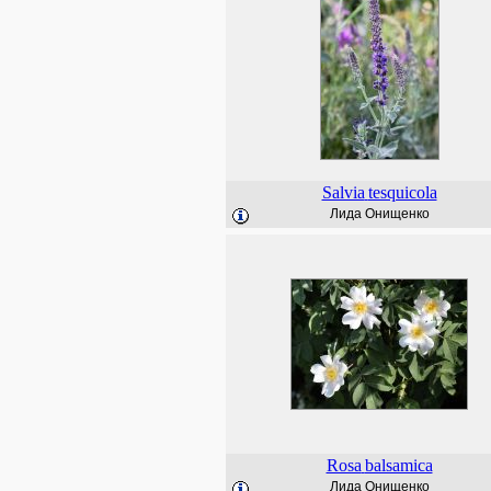
Salvia
tesquicola
Лида Онищенко
Rosa
balsamica
Лида Онищенко