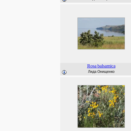
Rosa
balsamica
Лида Онищенко