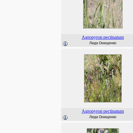
Agropyron
pectinatum
Лида Онищенко
Agropyron
pectinatum
Лида Онищенко