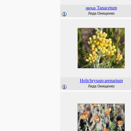
Tanacetum
genus
Лида Онищенко
Helichrysum
arenarium
Лида Онищенко