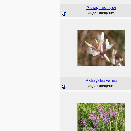
Astragalus
asper
Лида Онищенко
Astragalus
varius
Лида Онищенко