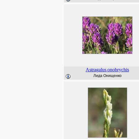
Astragalus
onobrychis
Лида Онищенко