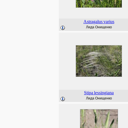
Astragalus
varius
Лида Онищенко
Stipa
lessingiana
Лида Онищенко