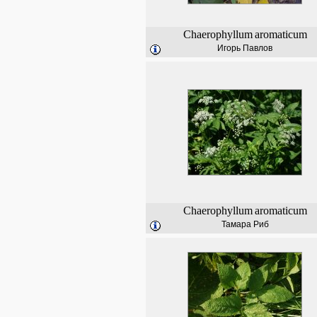
Chaerophyllum
aromaticum
Игорь Павлов
Chaerophyllum
aromaticum
Тамара Риб