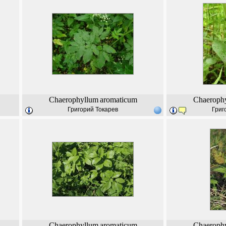
Chaerophyllum
aromaticum
Chaeroph
Григорий Токарев
Григ
Chaerophyllum
aromaticum
Chaeroph