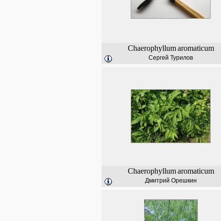
Chaerophyllum
aromaticum
Сергей Турилов
Chaerophyllum
aromaticum
Дмитрий Орешкин