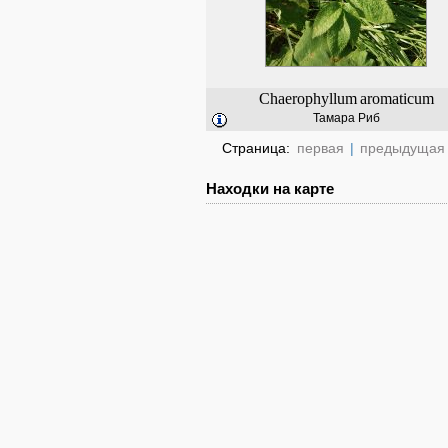
Chaerophyllum
aromaticum
Тамара Риб
Страница:
первая
|
предыдущая
Находки на карте