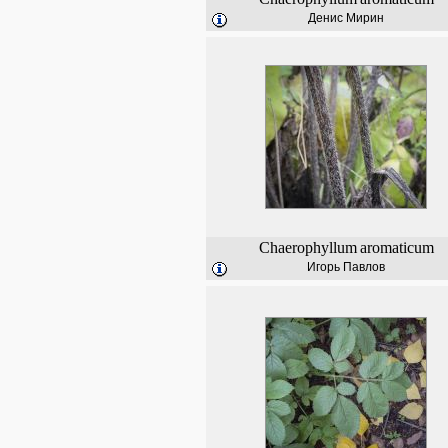
Денис Мирин
Chaerophyllum
aromaticum
Игорь Павлов