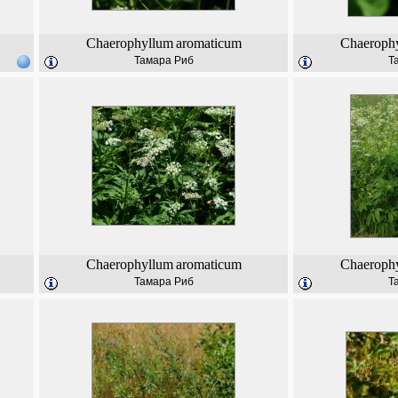
Chaerophyllum
aromaticum
Chaeroph
Тамара Риб
Т
Chaerophyllum
aromaticum
Chaeroph
Тамара Риб
Т