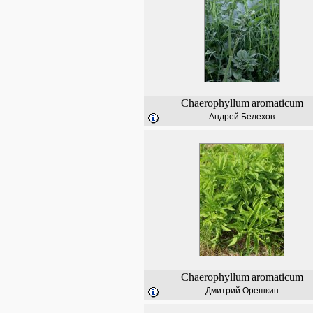
Chaerophyllum
aromaticum
Андрей Белехов
Chaerophyllum
aromaticum
Дмитрий Орешкин