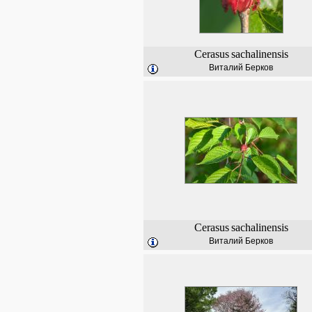
Cerasus
sachalinensis
Виталий Берков
Cerasus
sachalinensis
Виталий Берков