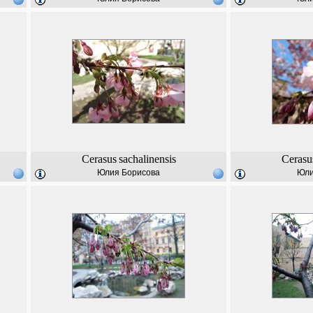
Cerasus
sachalinensis
Cerasu
Юлия Борисова
Юли