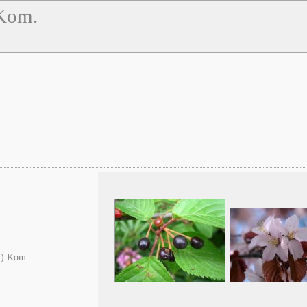
 Kom.
t) Kom.