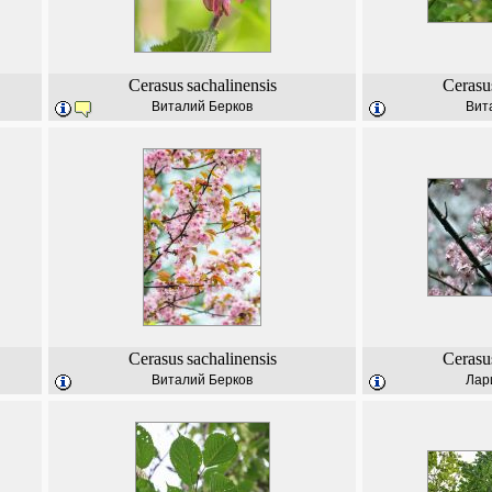
Cerasus
sachalinensis
Cerasu
Виталий Берков
Вит
Cerasus
sachalinensis
Cerasu
Виталий Берков
Лар