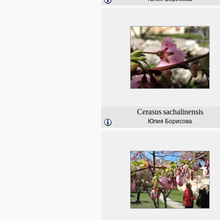
Cerasus
sachalinensis
Юлия Борисова