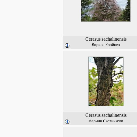
Cerasus
sachalinensis
Лариса Крайник
Cerasus
sachalinensis
Марина Скотникова