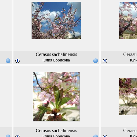
Cerasus
sachalinensis
Cerasu
Юлия Борисова
Юли
Cerasus
sachalinensis
Cerasu
Юлия Борисова
Юли