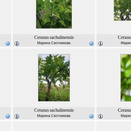
Cerasus
sachalinensis
Cerasu
Марина Скотникова
Марин
Cerasus
sachalinensis
Cerasu
Марина Скотникова
Марин