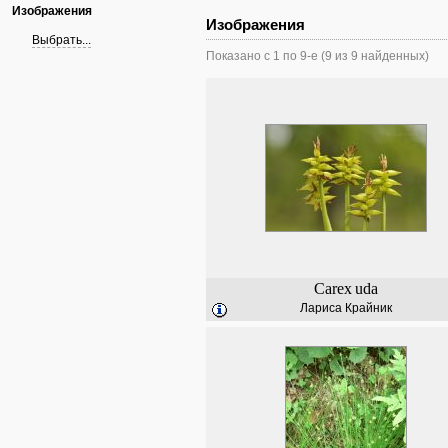
Изображения
Изображения
Выбрать...
Показано с 1 по 9-е (9 из 9 найденных)
Carex
uda
Лариса Крайник