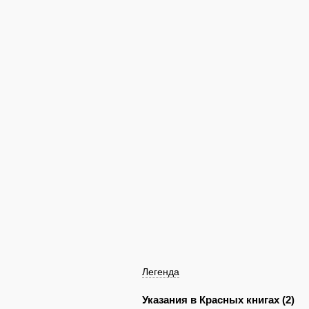
Легенда
Указания в Красных книгах (2)