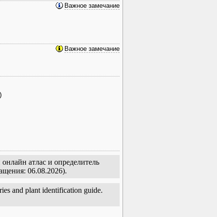
Важное замечание
Важное замечание
)
 онлайн атлас и определитель
ащения: 06.08.2026).
es and plant identification guide.