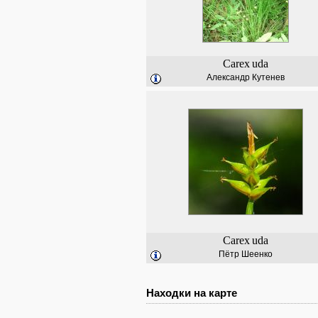
Carex
uda
Александр Кутенев
Carex
uda
Пётр Шеенко
Находки на карте