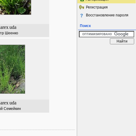
Регистрация
Восстановление пароля
Поиск
arex
uda
тр Шеенко
arex
uda
й Семейкин