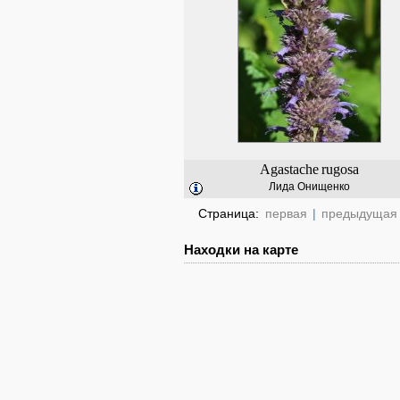
Agastache
rugosa
Лида Онищенко
Страница:
первая
|
предыдущая
Находки на карте