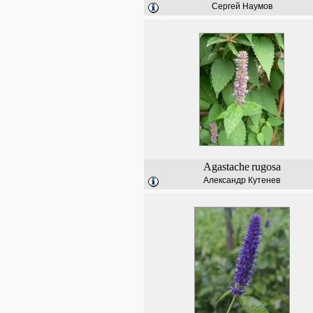
Сергей Наумов
Agastache
rugosa
Александр Кутенев