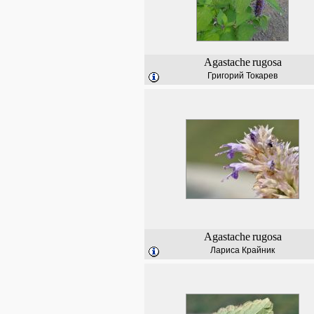
Agastache
rugosa
Григорий Токарев
Agastache
rugosa
Лариса Крайник