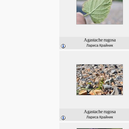
Agastache
rugosa
Лариса Крайник
Agastache
rugosa
Лариса Крайник