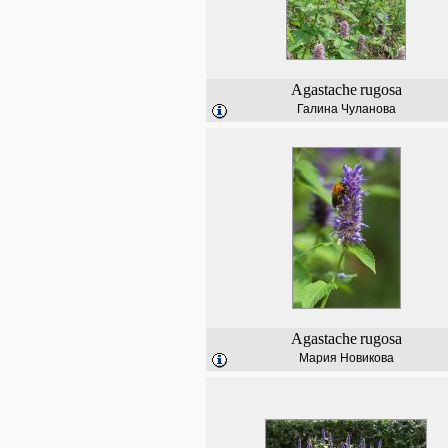
Agastache
rugosa
Галина Чуланова
Agastache
rugosa
Мария Новикова