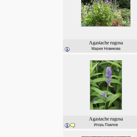
Agastache
rugosa
Мария Новикова
Agastache
rugosa
Игорь Павлов