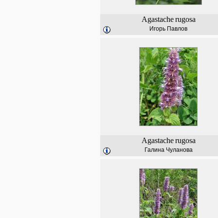
Agastache
rugosa
Игорь Павлов
Agastache
rugosa
Галина Чуланова