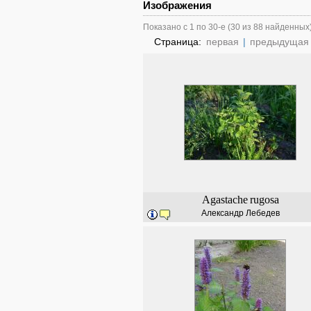
Изображения
Показано с 1 по 30-е (30 из 88 найденных
Страница:
первая
|
предыдущая
Agastache
rugosa
Александр Лебедев