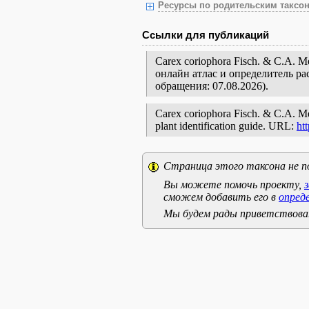
Ресурсы по родительским таксон
Ссылки для публикаций
Carex coriophora Fisch. & C.A.
онлайн атлас и определитель р
обращения: 07.08.2026).
Carex coriophora Fisch. & C.A. Mey
plant identification guide. URL:
ht
Страница этого таксона не п
Вы можете помочь проекту,
сможем добавить его в
опред
Мы будем рады приветствоват