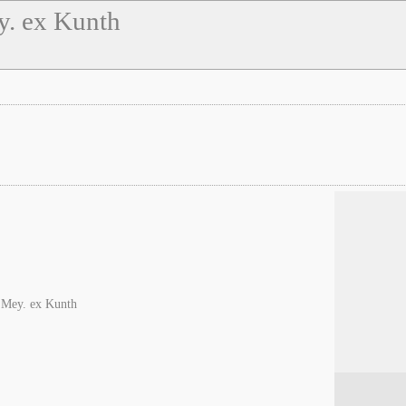
y. ex Kunth
 Mey. ex Kunth