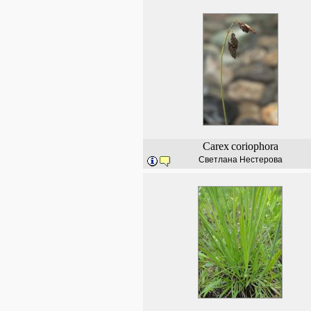
Carex
coriophora
Светлана Нестерова