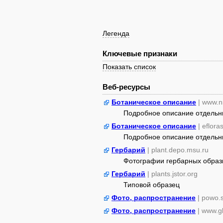
Легенда
Ключевые признаки
Показать список
Веб-ресурсы
Ботаническое описание
| www.n
Подробное описание отдельных
Ботаническое описание
| eflora
Подробное описание отдельных
Гербарий
| plant.depo.msu.ru
Фотографии гербарных образ
Гербарий
| plants.jstor.org
Типовой образец
Фото, распространение
| powo.
Фото, распространение
| www.gb