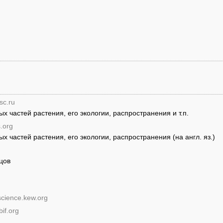
sc.ru
 частей растения, его экологии, распространения и т.п.
s.org
 частей растения, его экологии, распространения (на англ. яз.)
цов
science.kew.org
if.org