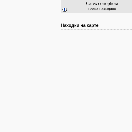
Carex
coriophora
Елена Баяндина
Находки на карте