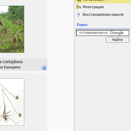
Регистрация
Восстановление пароля
Поиск
x
coriophora
на Баяндина