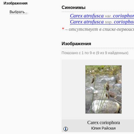
Изображения
Синонимы
Выбрать...
Carex
atrofusca
coriopho
var.
Carex
atrofusca
coriopho
ssp.
*
– отсутствует в списке-первоис
Изображения
Показано с 1 по 9-е (9 из 9 найденных)
Carex
coriophora
Юлия Райская