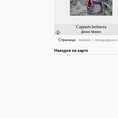
Capparis
herbacea
Денис Мирин
Страница:
первая
|
предыдущая
Находки на карте