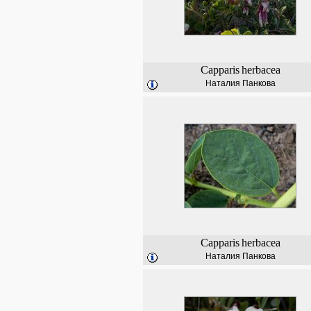
Capparis
herbacea
Наталия Панкова
Capparis
herbacea
Наталия Панкова