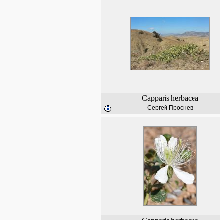
Capparis
herbacea
Сергей Проснев