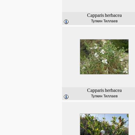
Capparis
herbacea
Тулкин Тиллаев
Capparis
herbacea
Тулкин Тиллаев