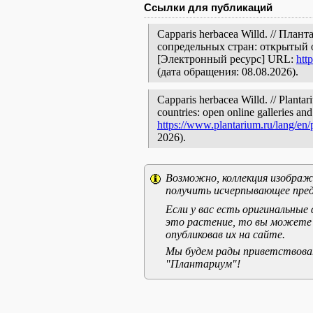
Ссылки для публикаций
Capparis herbacea Willd. // Пла
сопредельных стран: открытый 
[Электронный ресурс] URL:
htt
(дата обращения: 08.08.2026).
Capparis herbacea Willd. // Plantar
countries: open online galleries and
https://www.plantarium.ru/lang/en
2026).
Возможно, коллекция изображе
получить исчерпывающее пред
Если у вас есть оригинальны
это растение, то вы можете
опубликовав их на сайте.
Мы будем рады приветствоват
"Плантариум"!