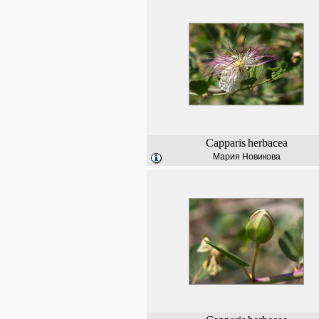
Capparis
herbacea
Мария Новикова