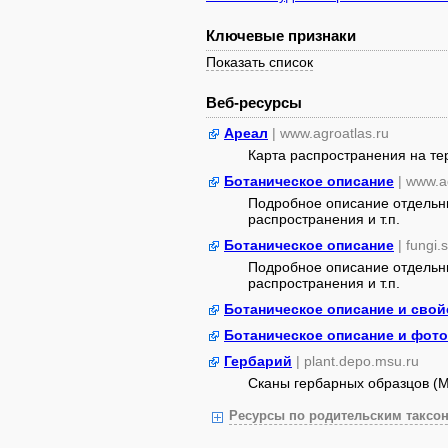
Ключевые признаки
Показать список
Веб-ресурсы
Ареал
| www.agroatlas.ru
Карта распространения на т
Ботаническое описание
| www.a
Подробное описание отдельны
распространения и т.п.
Ботаническое описание
| fungi.
Подробное описание отдельны
распространения и т.п.
Ботаническое описание и свой
Ботаническое описание и фото
Гербарий
| plant.depo.msu.ru
Сканы гербарных образцов (
Ресурсы по родительским таксон