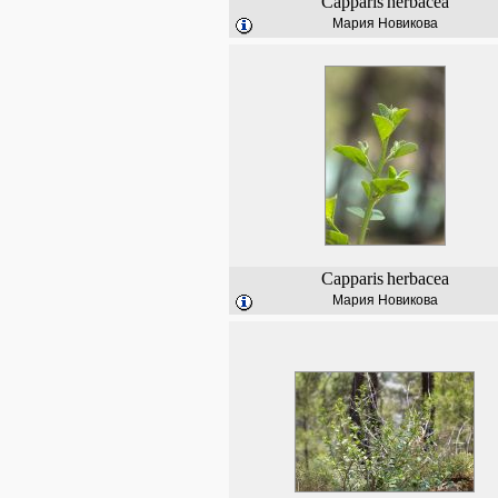
Capparis
herbacea
Мария Новикова
Capparis
herbacea
Мария Новикова