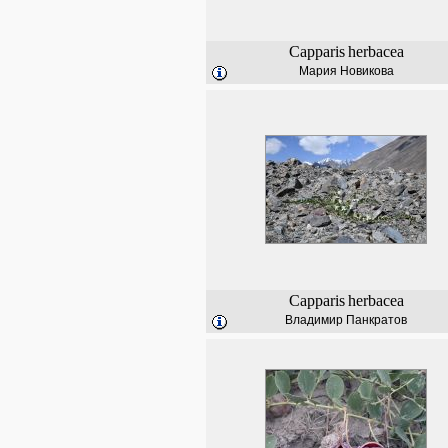
Capparis
herbacea
Мария Новикова
Capparis
herbacea
Владимир Панкратов