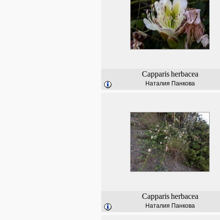
Capparis
herbacea
Наталия Панкова
Capparis
herbacea
Наталия Панкова