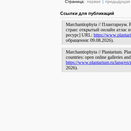
Страница:
первая
|
предыдущая
Ссылки для публикаций
Marchantiophyta // Плантариум.
стран: открытый онлайн атлас 
ресурс] URL:
https://www.plantar
обращения: 09.08.2026).
Marchantiophyta // Plantarium. Pla
countries: open online galleries and
https://www.plantarium.ru/lang/en
2026).