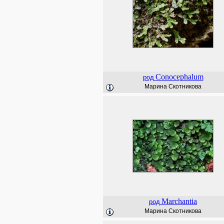
Conocephalum
род
Марина Скотникова
Marchantia
род
Марина Скотникова