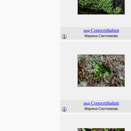
Conocephalum
род
Марина Скотникова
Conocephalum
род
Марина Скотникова