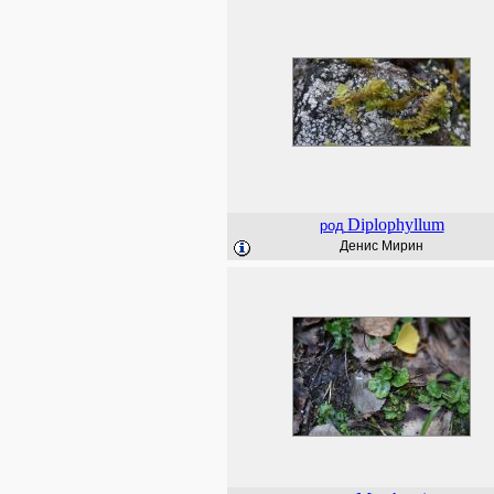
Diplophyllum
род
Денис Мирин