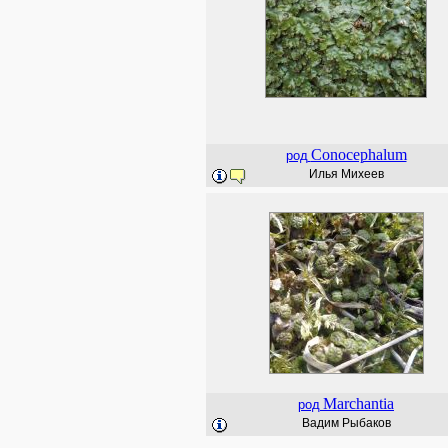
Conocephalum
род
Илья Михеев
Marchantia
род
Вадим Рыбаков