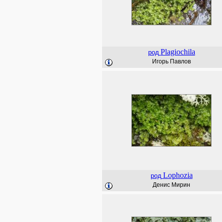
Plagiochila
род
Игорь Павлов
Lophozia
род
Денис Мирин