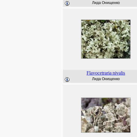
Лида Онищенко
Flavocetraria
nivalis
Лида Онищенко