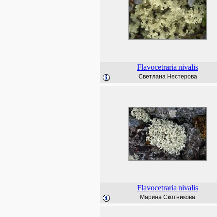
Flavocetraria
nivalis
Светлана Нестерова
Flavocetraria
nivalis
Марина Скотникова