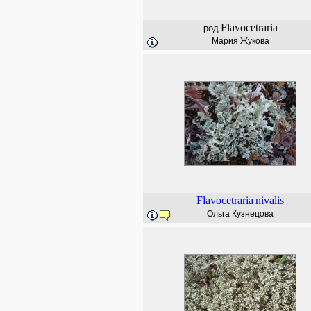
Flavocetraria
род
Мария Жукова
Flavocetraria
nivalis
Ольга Кузнецова