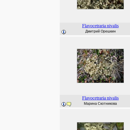
Flavocetraria
nivalis
Дмитрий Орешкин
Flavocetraria
nivalis
Марина Скотникова