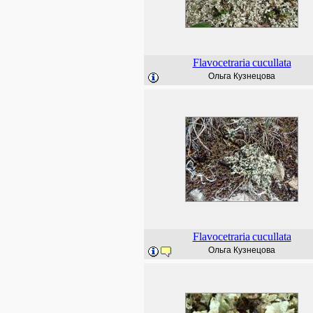
Flavocetraria
cucullata
Ольга Кузнецова
Flavocetraria
cucullata
Ольга Кузнецова