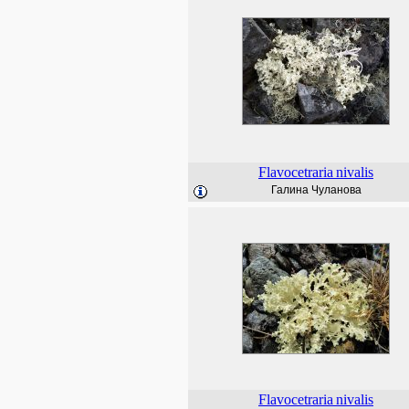
Flavocetraria
nivalis
Галина Чуланова
Flavocetraria
nivalis