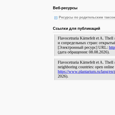
Веб-ресурсы
Ресурсы по родительским таксон
Ссылки для публикаций
Flavocetraria Kärnefelt et A. Th
и сопредельных стран: открытый
[Электронный ресурс] URL:
htt
(дата обращения: 08.08.2026).
Flavocetraria Kärnefelt et A. Thell 
neighboring countries: open online 
https://www.plantarium.ru/lang/en
2026).