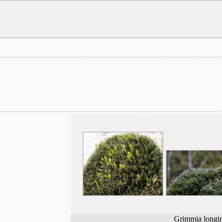
Grimmia longir