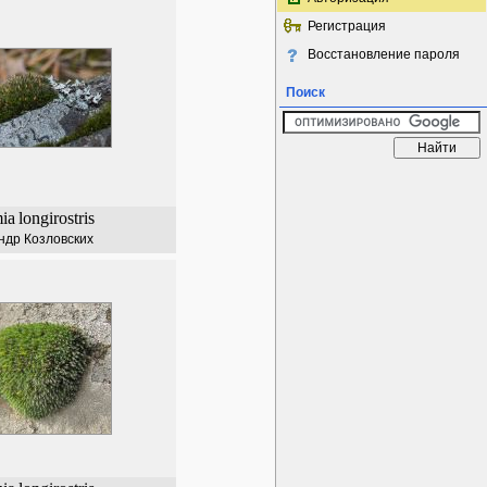
Регистрация
Восстановление пароля
Поиск
ia
longirostris
ндр Козловских