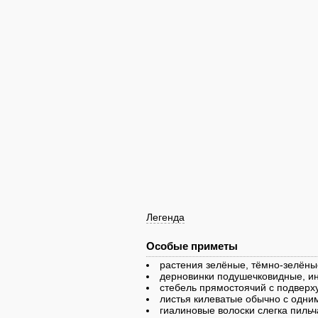
Легенда
Особые приметы
растения зелёные, тёмно-зелёны
дерновинки подушечковидные, ин
стебель прямостоячий с подвер
листья килеватые обычно с одни
гиалиновые волоски слегка пильч