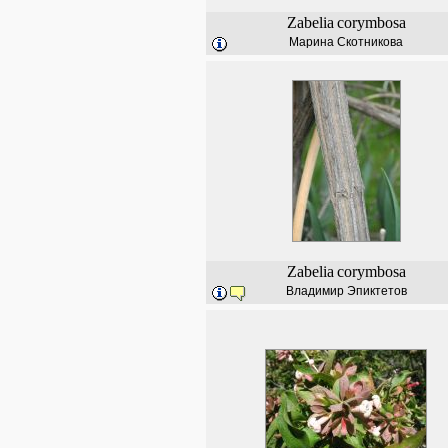
Zabelia
corymbosa
Марина Скотникова
Zabelia
corymbosa
Владимир Эпиктетов