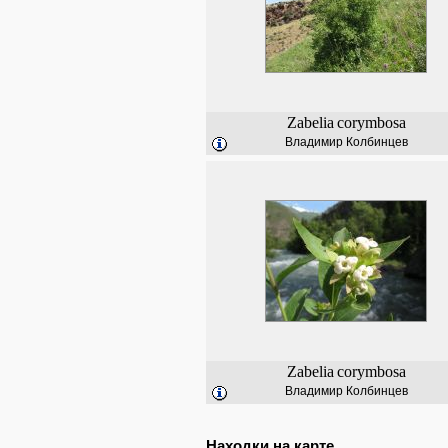
Zabelia
corymbosa
Владимир Колбинцев
Zabelia
corymbosa
Владимир Колбинцев
Находки на карте