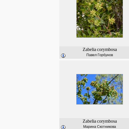
Zabelia
corymbosa
Павел Горбунов
Zabelia
corymbosa
Марина Скотникова