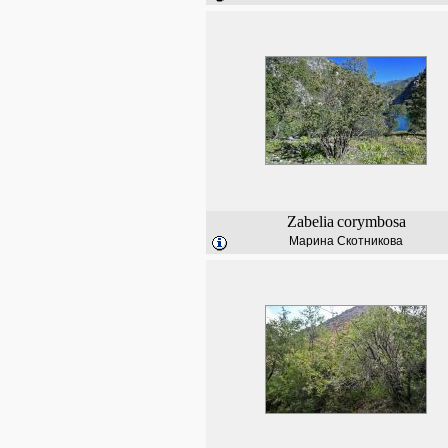
Zabelia
corymbosa
Марина Скотникова