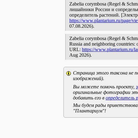
Zabelia corymbosa (Regel & Schm
лишайники России и сопредельн
определитель растений. [Элект
https://www.plantarium.ru/page/vi
07.08.2026).
Zabelia corymbosa (Regel & Schmal
Russia and neighboring countries: o
URL:
https://www.plantarium.ru/l
Aug 2026).
Страница этого таксона не п
изображений).
Вы можете помочь проекту,
оригинальные фотографии эт
добавить его в
определитель 
Мы будем рады приветствоват
"Плантариум"!