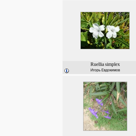
Ruellia
simplex
Игорь Евдокимов