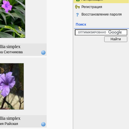
Регистрация
Восстановление пароля
Поиск
lia
simplex
а Скотникова
lia
simplex
ия Райская