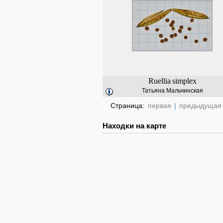
Ruellia
simplex
Татьяна Мальчинская
Страница:
первая
|
предыдущая
Находки на карте