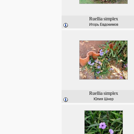
Ruellia
simplex
Игорь Евдокимов
Ruellia
simplex
Юлия Шнер