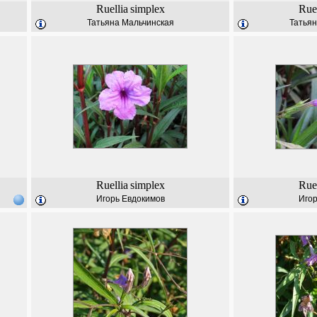
Ruellia
simplex
Ruel
Татьяна Мальчинская
Татьян
Ruellia
simplex
Ruel
Игорь Евдокимов
Игор