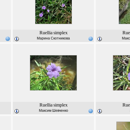
Ruellia
simplex
Ruel
Марина Скотникова
Макс
Ruellia
simplex
Ruel
Максим Шевченко