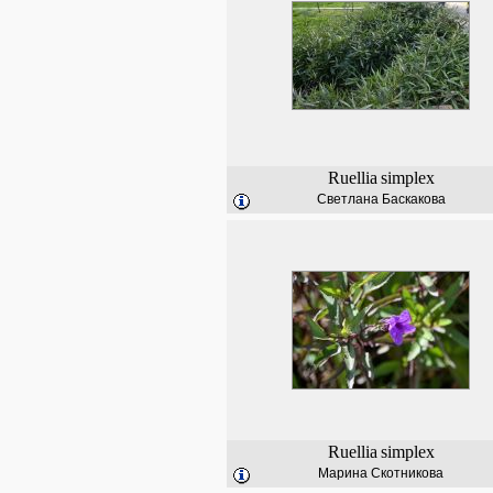
Ruellia
simplex
Светлана Баскакова
Ruellia
simplex
Марина Скотникова