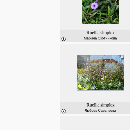
Ruellia
simplex
Марина Скотникова
Ruellia
simplex
Любовь Савельева